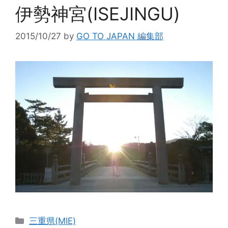
伊勢神宮(ISEJINGU)
2015/10/27
by
GO TO JAPAN 編集部
カ
三重県(MIE)