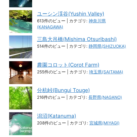
ユーシン渓谷(Yushin Valley)
613件のビュー
|
カテゴリ:
神奈川県
(KANAGAWA)
三島大吊橋(Mishima Otsuribashi)
514件のビュー
|
カテゴリ:
静岡県(SHIZUOKA)
農園コロット(Corot Farm)
255件のビュー
|
カテゴリ:
埼玉県(SAITAMA)
分杭峠(Bungui Touge)
216件のビュー
|
カテゴリ:
長野県(NAGANO)
潟沼(Katanuma)
208件のビュー
|
カテゴリ:
宮城県(MIYAGI)