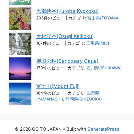
黒部峡谷(Kurobe Kyokoku)
205件のビュー
|
カテゴリ:
富山県(TOYAMA)
大杉渓谷(Osugi Keikoku)
187件のビュー
|
カテゴリ:
三重県(MIE)
聖域の岬(Sanctuary Cape)
170件のビュー
|
カテゴリ:
石川県(ISHIKAWA)
富士山(Mount Fuji)
164件のビュー
|
カテゴリ:
山梨県
(YAMANASHI)
,
静岡県(SHIZUOKA)
© 2026 GO TO JAPAN
• Built with
GeneratePress