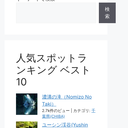
検
索
人気スポットラ
ンキング ベスト
10
濃溝の滝（Nomizo No
Taki）
2.7k件のビュー
|
カテゴリ:
千
葉県(CHIBA)
ユーシン渓谷(Yushin