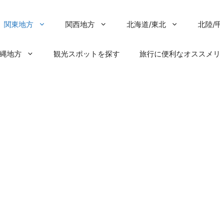
関東地方
関西地方
北海道/東北
北陸/
沖縄地方
観光スポットを探す
旅行に便利なオススメ