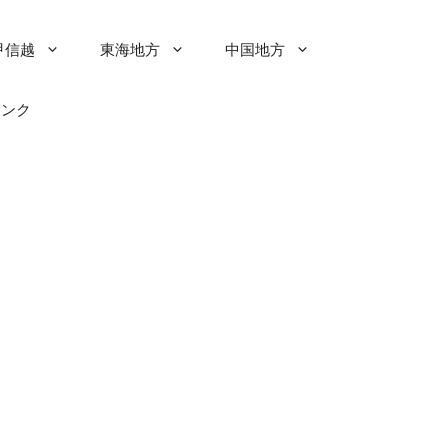
甲信越
東海地方
中国地方
リンク