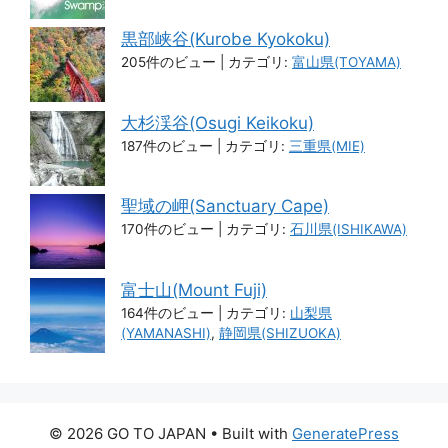
黒部峡谷(Kurobe Kyokoku)
205件のビュー
|
カテゴリ:
富山県(TOYAMA)
大杉渓谷(Osugi Keikoku)
187件のビュー
|
カテゴリ:
三重県(MIE)
聖域の岬(Sanctuary Cape)
170件のビュー
|
カテゴリ:
石川県(ISHIKAWA)
富士山(Mount Fuji)
164件のビュー
|
カテゴリ:
山梨県
(YAMANASHI)
,
静岡県(SHIZUOKA)
© 2026 GO TO JAPAN
• Built with
GeneratePress