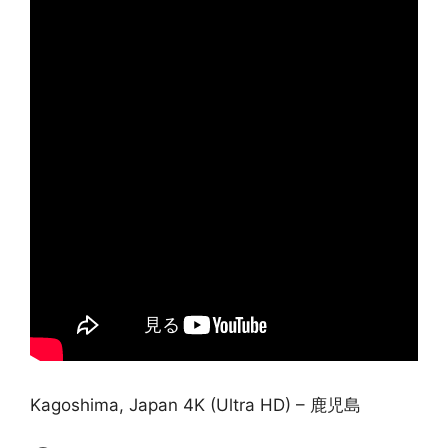
Kagoshima, Japan 4K (Ultra HD) – 鹿児島