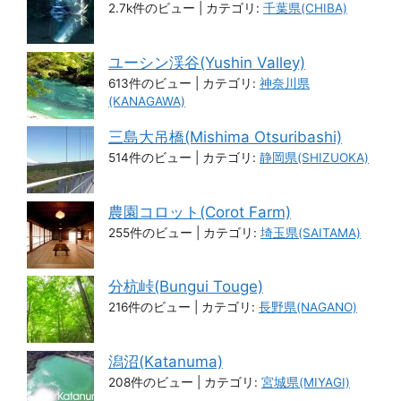
2.7k件のビュー
|
カテゴリ:
千葉県(CHIBA)
ユーシン渓谷(Yushin Valley)
613件のビュー
|
カテゴリ:
神奈川県
(KANAGAWA)
三島大吊橋(Mishima Otsuribashi)
514件のビュー
|
カテゴリ:
静岡県(SHIZUOKA)
農園コロット(Corot Farm)
255件のビュー
|
カテゴリ:
埼玉県(SAITAMA)
分杭峠(Bungui Touge)
216件のビュー
|
カテゴリ:
長野県(NAGANO)
潟沼(Katanuma)
208件のビュー
|
カテゴリ:
宮城県(MIYAGI)