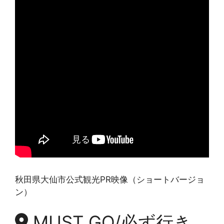
秋田県大仙市公式観光PR映像（ショートバージョ
ン）
MUST GO/必ず行き