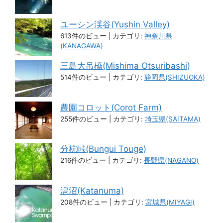
ユーシン渓谷(Yushin Valley)
613件のビュー
|
カテゴリ:
神奈川県
(KANAGAWA)
三島大吊橋(Mishima Otsuribashi)
514件のビュー
|
カテゴリ:
静岡県(SHIZUOKA)
農園コロット(Corot Farm)
255件のビュー
|
カテゴリ:
埼玉県(SAITAMA)
分杭峠(Bungui Touge)
216件のビュー
|
カテゴリ:
長野県(NAGANO)
潟沼(Katanuma)
208件のビュー
|
カテゴリ:
宮城県(MIYAGI)