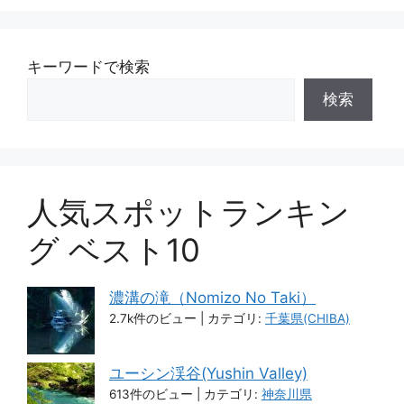
キーワードで検索
検索
人気スポットランキン
グ ベスト10
濃溝の滝（Nomizo No Taki）
2.7k件のビュー
|
カテゴリ:
千葉県(CHIBA)
ユーシン渓谷(Yushin Valley)
613件のビュー
|
カテゴリ:
神奈川県