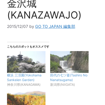
金沢城
(KANAZAWAJO)
2015/12/07
by
GO TO JAPAN 編集部
こちらのスポットもオススメです
横浜 三渓園(Yokohama
田代の七ツ釜(Tashiro No
Sankeien Garden)
Nanatsugama)
神奈川県(KANAGAWA)
新潟県(NIIGATA)