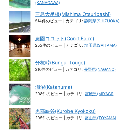
(KANAGAWA)
三島大吊橋(Mishima Otsuribashi)
514件のビュー
|
カテゴリ:
静岡県(SHIZUOKA)
農園コロット(Corot Farm)
255件のビュー
|
カテゴリ:
埼玉県(SAITAMA)
分杭峠(Bungui Touge)
216件のビュー
|
カテゴリ:
長野県(NAGANO)
潟沼(Katanuma)
208件のビュー
|
カテゴリ:
宮城県(MIYAGI)
黒部峡谷(Kurobe Kyokoku)
205件のビュー
|
カテゴリ:
富山県(TOYAMA)