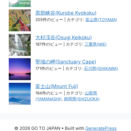
黒部峡谷(Kurobe Kyokoku)
205件のビュー
|
カテゴリ:
富山県(TOYAMA)
大杉渓谷(Osugi Keikoku)
187件のビュー
|
カテゴリ:
三重県(MIE)
聖域の岬(Sanctuary Cape)
171件のビュー
|
カテゴリ:
石川県(ISHIKAWA)
富士山(Mount Fuji)
164件のビュー
|
カテゴリ:
山梨県
(YAMANASHI)
,
静岡県(SHIZUOKA)
© 2026 GO TO JAPAN
• Built with
GeneratePress