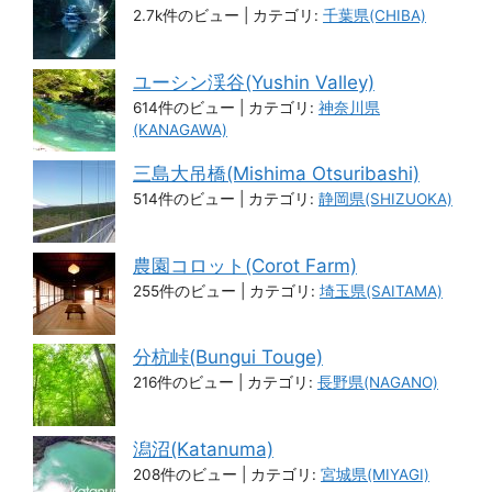
2.7k件のビュー
|
カテゴリ:
千葉県(CHIBA)
ユーシン渓谷(Yushin Valley)
614件のビュー
|
カテゴリ:
神奈川県
(KANAGAWA)
三島大吊橋(Mishima Otsuribashi)
514件のビュー
|
カテゴリ:
静岡県(SHIZUOKA)
農園コロット(Corot Farm)
255件のビュー
|
カテゴリ:
埼玉県(SAITAMA)
分杭峠(Bungui Touge)
216件のビュー
|
カテゴリ:
長野県(NAGANO)
潟沼(Katanuma)
208件のビュー
|
カテゴリ:
宮城県(MIYAGI)