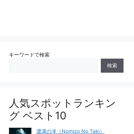
キーワードで検索
検索
人気スポットランキン
グ ベスト10
濃溝の滝（Nomizo No Taki）