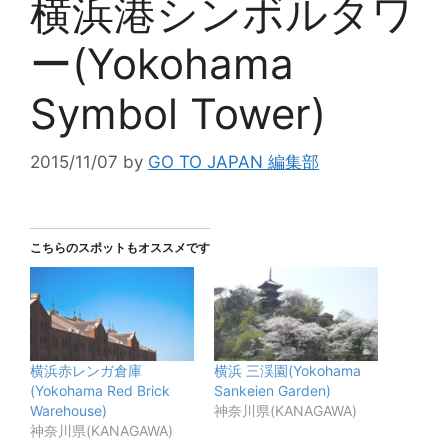
横浜港シンボルタワ
ー(Yokohama
Symbol Tower)
2015/11/07
by
GO TO JAPAN 編集部
こちらのスポットもオススメです
横浜赤レンガ倉庫
横浜 三渓園(Yokohama
(Yokohama Red Brick
Sankeien Garden)
Warehouse)
神奈川県(KANAGAWA)
神奈川県(KANAGAWA)