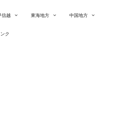
甲信越
東海地方
中国地方
リンク